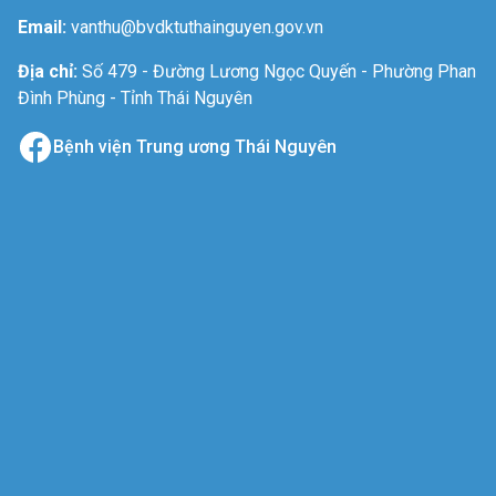
Email:
vanthu@bvdktuthainguyen.gov.vn
Địa chỉ:
Số 479 - Đường Lương Ngọc Quyến - Phường Phan
Đình Phùng - Tỉnh Thái Nguyên
Bệnh viện Trung ương Thái Nguyên