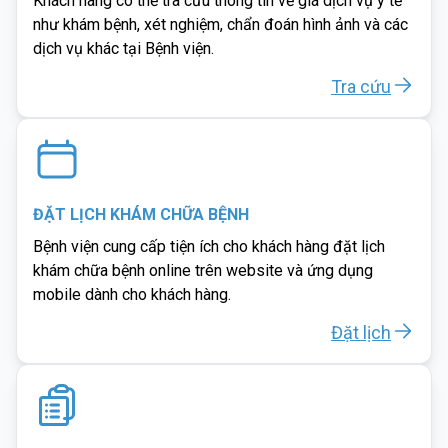
Khách hàng có thể tra cứu thông tin về giá dịch vụ y tế
như khám bệnh, xét nghiệm, chẩn đoán hình ảnh và các
dịch vụ khác tại Bệnh viện.
Tra cứu
ĐẶT LỊCH KHÁM CHỮA BỆNH
Bệnh viện cung cấp tiện ích cho khách hàng đặt lịch
khám chữa bệnh online trên website và ứng dụng
mobile dành cho khách hàng.
Đặt lịch